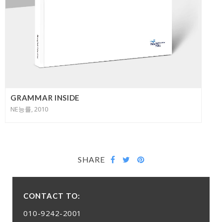
GRAMMAR INSIDE
NE능률, 2010
SHARE
CONTACT TO:
010-9242-2001