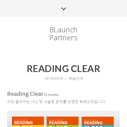
BLaunch
Partners
READING CLEAR
10/10/2018
/
학습서적
Reading Clear
(3 Levels)
리딩 클리어는 내신 및 서술형 문제를 반영한 독해교재입니다.